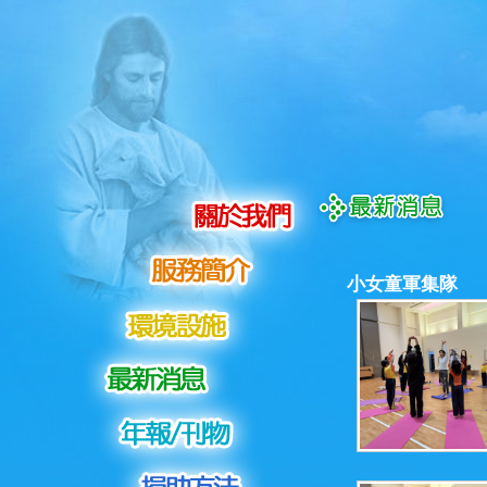
小女童軍集隊